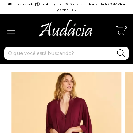
🚚 Envio rápido |📦 Embalagem 100% discreta | PRIMEIRA COMPRA
ganhe 10%
0