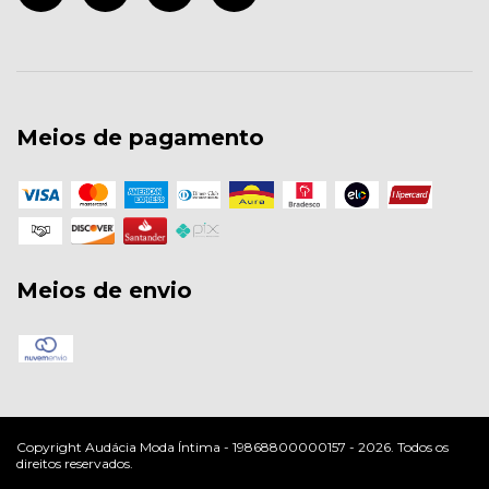
Meios de pagamento
Meios de envio
Copyright Audácia Moda Íntima - 19868800000157 - 2026. Todos os
direitos reservados.