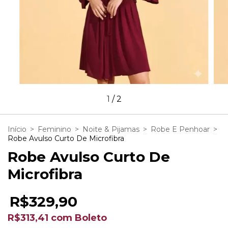
1
/
2
Início
>
Feminino
>
Noite & Pijamas
>
Robe E Penhoar
>
Robe Avulso Curto De Microfibra
Robe Avulso Curto De
Microfibra
R$329,90
R$313,41
com
Boleto