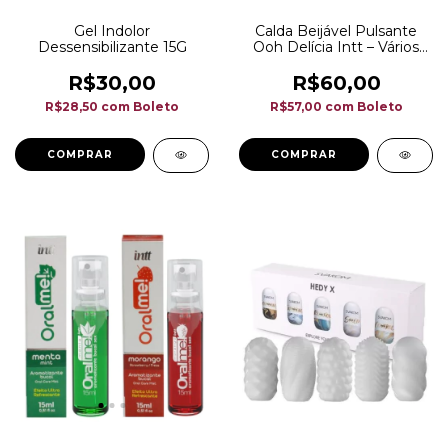
Gel Indolor
Calda Beijável Pulsante
Dessensibilizante 15G
Ooh Delícia Intt – Vários
Sabores | 35G
R$30,00
R$60,00
R$28,50
com
Boleto
R$57,00
com
Boleto
COMPRAR