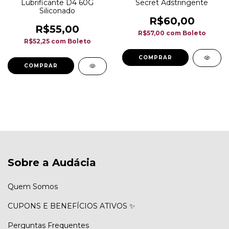
Lubrificante D4 60G
Secret Adstringente
Siliconado
R$60,00
R$55,00
R$57,00
com
Boleto
R$52,25
com
Boleto
Sobre a Audácia
Quem Somos
CUPONS E BENEFÍCIOS ATIVOS ✨
Perguntas Frequentes