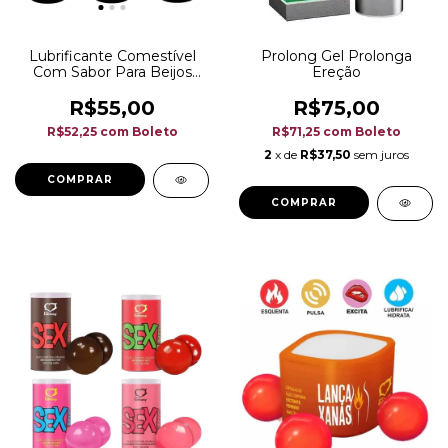
Lubrificante Comestível
Prolong Gel Prolonga
Com Sabor Para Beijos
Ereção
Incríveis E Intensos
R$55,00
R$75,00
R$52,25
com
Boleto
R$71,25
com
Boleto
2
x de
R$37,50
sem juros
COMPRAR