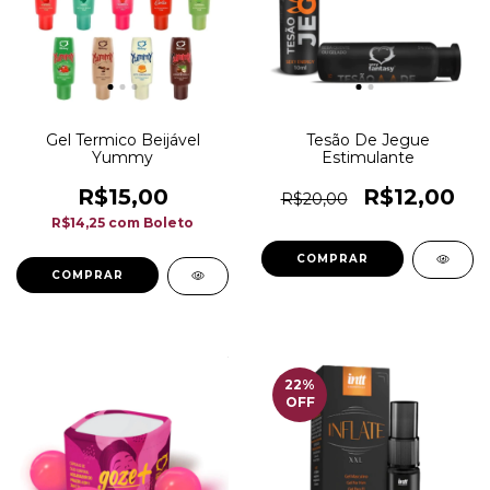
Gel Termico Beijável
Tesão De Jegue
Yummy
Estimulante
R$15,00
R$12,00
R$20,00
R$14,25
com
Boleto
COMPRAR
22
%
OFF