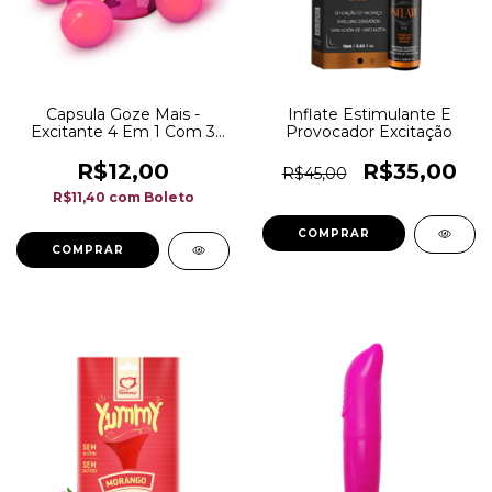
Capsula Goze Mais -
Inflate Estimulante E
Excitante 4 Em 1 Com 3
Provocador Excitação
Un - 2,0G
R$12,00
R$35,00
R$45,00
R$11,40
com
Boleto