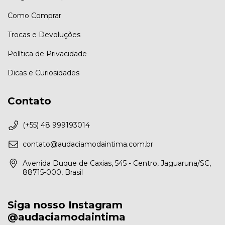
Como Comprar
Trocas e Devoluções
Política de Privacidade
Dicas e Curiosidades
Contato
(+55) 48 999193014
contato@audaciamodaintima.com.br
Avenida Duque de Caxias, 545 - Centro, Jaguaruna/SC,
88715-000, Brasil
Siga nosso Instagram
@audaciamodaintima