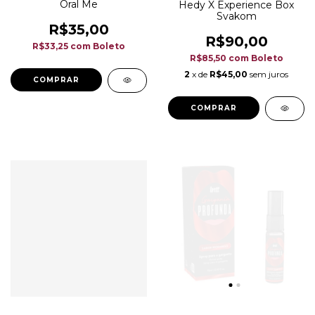
Oral Me
Hedy X Experience Box
Svakom
R$35,00
R$90,00
R$33,25
com
Boleto
R$85,50
com
Boleto
2
x de
R$45,00
sem juros
COMPRAR