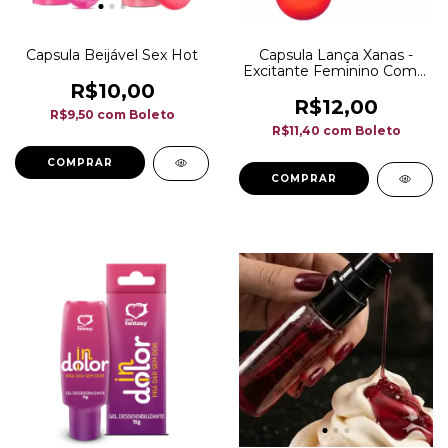
Capsula Beijável Sex Hot
Capsula Lança Xanas -
Excitante Feminino Com 3
Un - 2,0G
R$10,00
R$12,00
R$9,50
com
Boleto
R$11,40
com
Boleto
COMPRAR