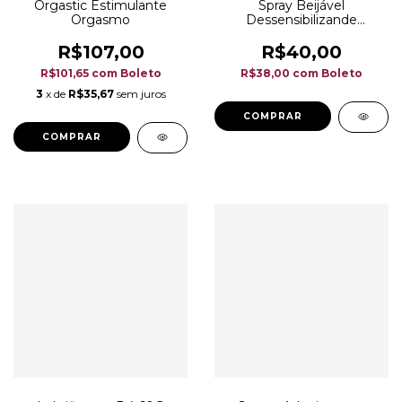
Orgastic Estimulante
Spray Beijável
Orgasmo
Dessensibilizande
Garganta Profunda
R$107,00
R$40,00
R$101,65
com
Boleto
R$38,00
com
Boleto
3
x de
R$35,67
sem juros
COMPRAR