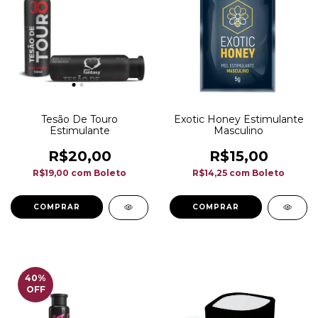
Tesão De Touro
Exotic Honey Estimulante
Estimulante
Masculino
R$20,00
R$15,00
R$19,00
com
Boleto
R$14,25
com
Boleto
40
%
OFF